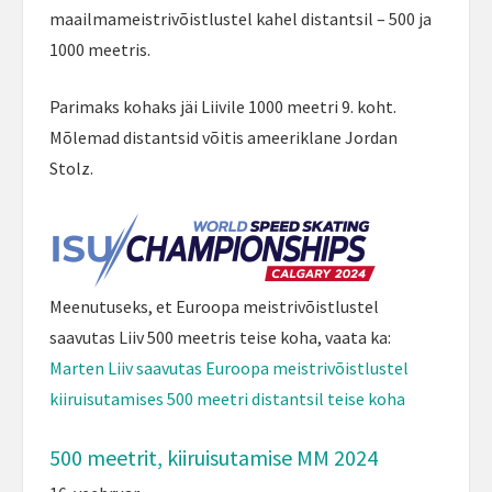
maailmameistrivõistlustel kahel distantsil – 500 ja
1000 meetris.
Parimaks kohaks jäi Liivile 1000 meetri 9. koht.
Mõlemad distantsid võitis ameeriklane Jordan
Stolz.
Meenutuseks, et Euroopa meistrivõistlustel
saavutas Liiv 500 meetris teise koha, vaata ka:
Marten Liiv saavutas Euroopa meistrivõistlustel
kiiruisutamises 500 meetri distantsil teise koha
500 meetrit, kiiruisutamise MM 2024