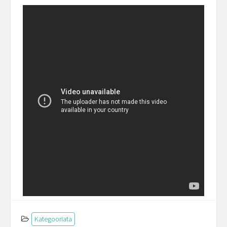
Kategooriata