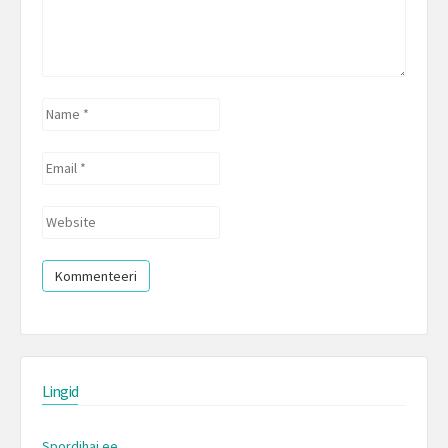
Name
*
Email
*
Website
Lingid
Spordihai.ee