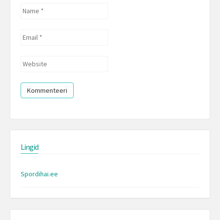
Name
*
Email
*
Website
Lingid
Spordihai.ee