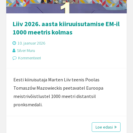
Liiv 2026. aasta kiiruuisutamise EM-il
1000 meetris kolmas
10. jaanuar 2026
Silver Muru
Kommenteeri
Eesti kiiruisutaja Marten Liiv teenis Poolas
Tomaszów Mazowieckis peetavatel Euroopa
meistrivõistlustel 1000 meetri distantsil
pronksmedali.
Loe edasi