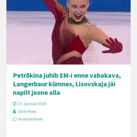
Petrõkina juhib EM-i enne vabakava,
Langerbaur kümnes, Lisovskaja jäi
napilt joone alla
15. jaanuar 2026
Silver Muru
Kommenteeri