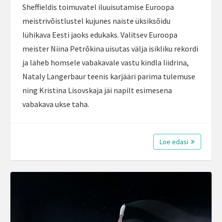
Sheffieldis toimuvatel iluuisutamise Euroopa
meistrivõistlustel kujunes naiste üksiksõidu
lühikava Eesti jaoks edukaks. Valitsev Euroopa
meister Niina Petrõkina uisutas välja isikliku rekordi
ja läheb homsele vabakavale vastu kindla liidrina,
Nataly Langerbaur teenis karjääri parima tulemuse
ning Kristina Lisovskaja jäi napilt esimesena
vabakava ukse taha.
Loe edasi