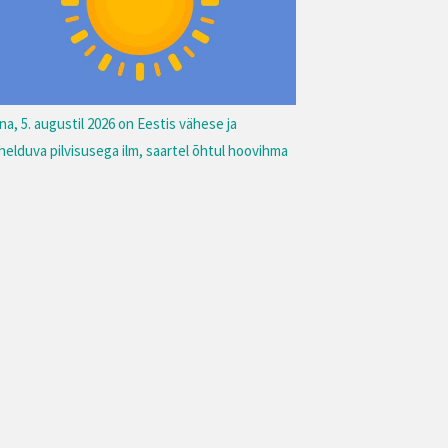
na, 5. augustil 2026 on Eestis vähese ja
helduva pilvisusega ilm, saartel õhtul hoovihma