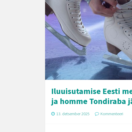
Iluuisutamise Eesti m
ja homme Tondiraba jä
13. detsember 2025
Kommenteeri