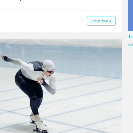
Loe edasi
Tä
va