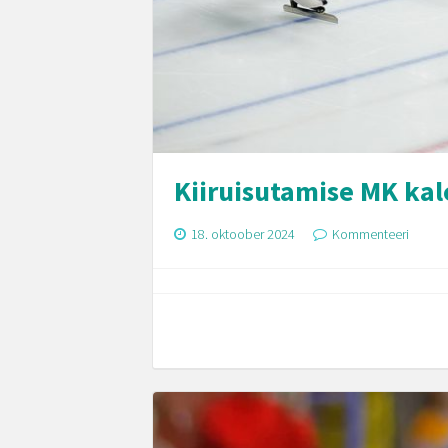
Kiiruisutamise MK ka
18. oktoober 2024
Kommenteeri