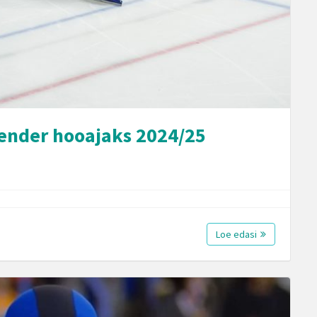
lender hooajaks 2024/25
Loe edasi