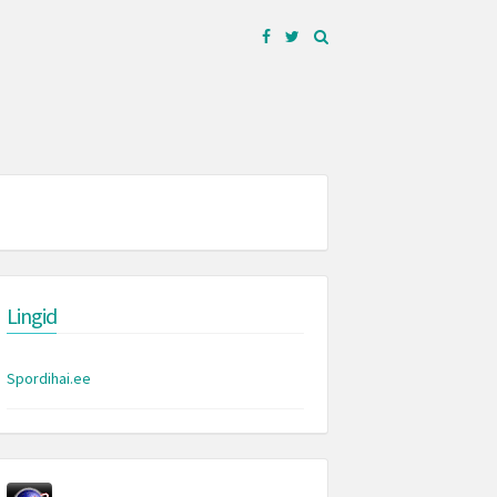
Facebook
Twitter
Lingid
Spordihai.ee