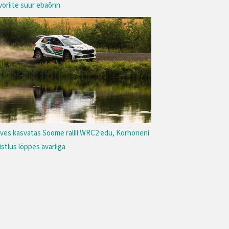
voriite suur ebaõnn
rves kasvatas Soome rallil WRC2 edu, Korhoneni
istlus lõppes avariiga