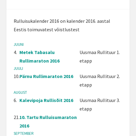
Rulluisukalender 2016 on kalender 2016. aastal
Eestis toimuvatest võistlustest
JUUNI
4.
Metek Tabasalu
Uusmaa Rullituur 1.
Rullimaraton 2016
etapp
JUULI
10.
Pärnu Rullimaraton 2016
Uusmaa Rullituur 2.
etapp
AUGUST
6.
Kalevipoja Rullisõit 2016
Uusmaa Rullituur 3.
etapp
21.
10. Tartu Rulluisumaraton
2016
SEPTEMBER