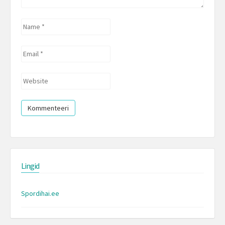
Name
*
Email
*
Website
Lingid
Spordihai.ee