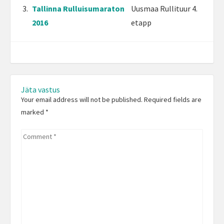
3.
Tallinna Rulluisumaraton
Uusmaa Rullituur 4.
2016
etapp
Jäta vastus
Your email address will not be published. Required fields are
marked
*
Comment
*