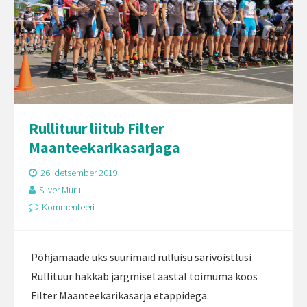
Rullituur liitub Filter
Maanteekarikasarjaga
26. detsember 2019
Silver Muru
Kommenteeri
Põhjamaade üks suurimaid rulluisu sarivõistlusi
Rullituur hakkab järgmisel aastal toimuma koos
Filter Maanteekarikasarja etappidega.