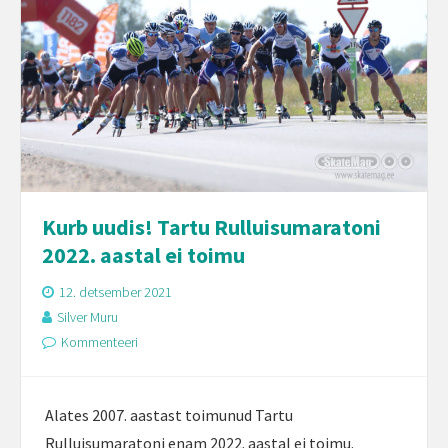
Kurb uudis! Tartu Rulluisumaratoni
2022. aastal ei toimu
12. detsember 2021
Silver Muru
Kommenteeri
Alates 2007. aastast toimunud Tartu
Rulluisumaratoni enam 2022. aastal ei toimu.