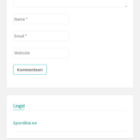
Name
*
Email
*
Website
Lingid
Spordihai.ee