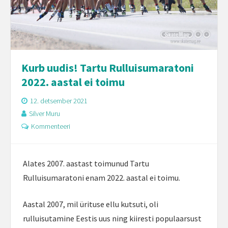
Kurb uudis! Tartu Rulluisumaratoni
2022. aastal ei toimu
12. detsember 2021
Silver Muru
Kommenteeri
Alates 2007. aastast toimunud Tartu
Rulluisumaratoni enam 2022. aastal ei toimu.
Aastal 2007, mil ürituse ellu kutsuti, oli
rulluisutamine Eestis uus ning kiiresti populaarsust