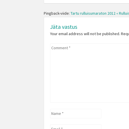
Pingback-viide:
Tartu rulluisumaraton 2012 « Rullui
Jäta vastus
Your email address will not be published. Req
Comment
*
Name
*
Email