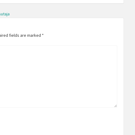
sutaja
uired fields are marked
*