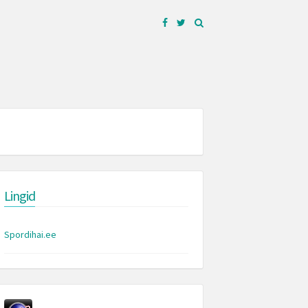
Facebook
Twitter
Lingid
Spordihai.ee