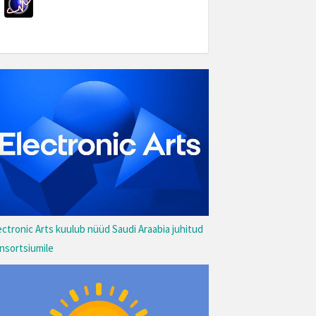
ectronic Arts kuulub nüüd Saudi Araabia juhitud
nsortsiumile