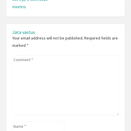
Previous
meetris
post:
Jäta vastus
Your email address will not be published. Required fields are
marked
*
Comment
*
Name