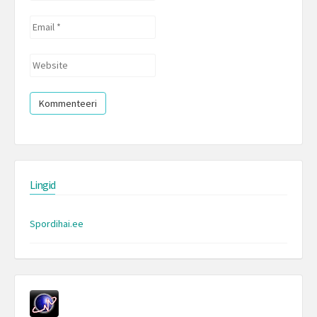
*
Email
*
Website
Lingid
Spordihai.ee