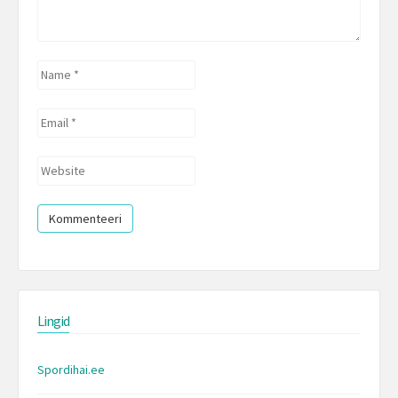
Name
*
Email
*
Website
Lingid
Spordihai.ee