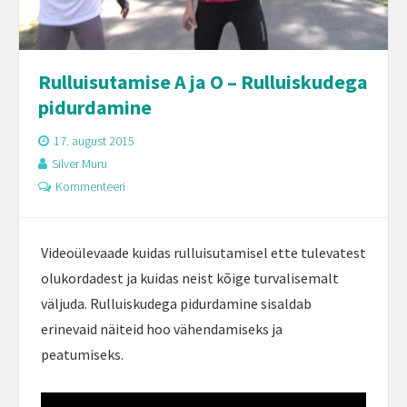
Rulluisutamise A ja O – Rulluiskudega
pidurdamine
17. august 2015
Silver Muru
Kommenteeri
Videoülevaade kuidas rulluisutamisel ette tulevatest
olukordadest ja kuidas neist kõige turvalisemalt
väljuda. Rulluiskudega pidurdamine sisaldab
erinevaid näiteid hoo vähendamiseks ja
peatumiseks.