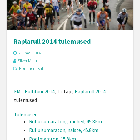
Raplarull 2014 tulemused
25. mai 2014
Silver Muru
Kommenteeri
EMT Rullituur 2014
, 1. etapi,
Raplarull 2014
tulemused
Tulemused
Rulluisumaraton, , mehed, 45.8km
Rulluisumaraton, naiste, 45.8km
Poolmaraton, 15.8km