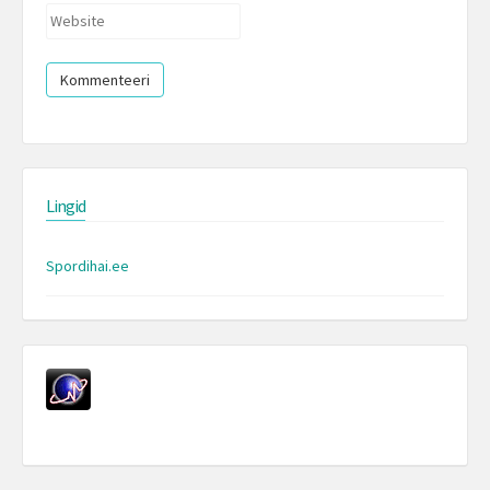
Website
Lingid
Spordihai.ee