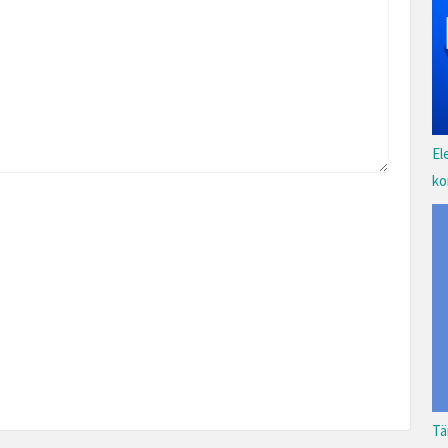
El
ko
Tä