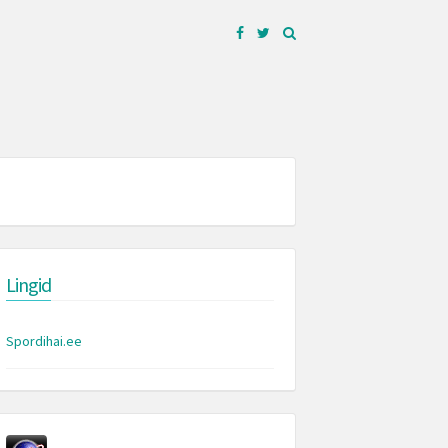
Facebook
Twitter
Lingid
Spordihai.ee