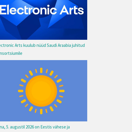
ectronic Arts kuulub nüüd Saudi Araabia juhitud
nsortsiumile
na, 5. augustil 2026 on Eestis vähese ja