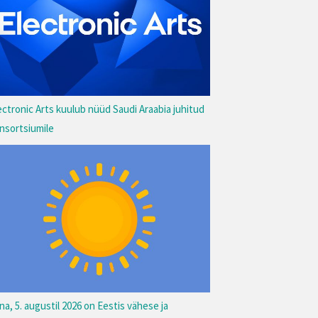
ectronic Arts kuulub nüüd Saudi Araabia juhitud
nsortsiumile
na, 5. augustil 2026 on Eestis vähese ja