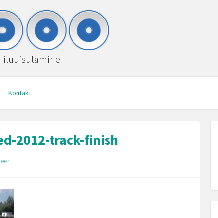
ja iluuisutamine
Kontakt
d-2012-track-finish
eeri