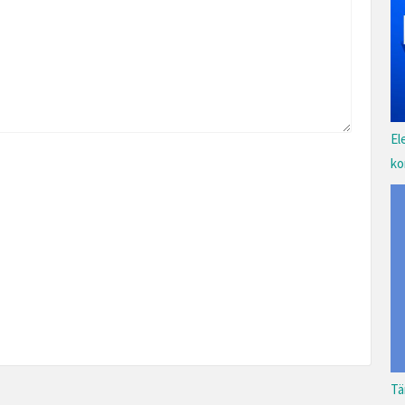
El
ko
Tä