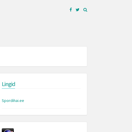
Facebook
Twitter
Lingid
Spordihai.ee