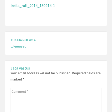
keila_rull_2014_180914-1
Post
navigation
Keila Rull 2014
Previous
tulemused
post:
Jäta vastus
Your email address will not be published. Required fields are
marked
*
Comment
*