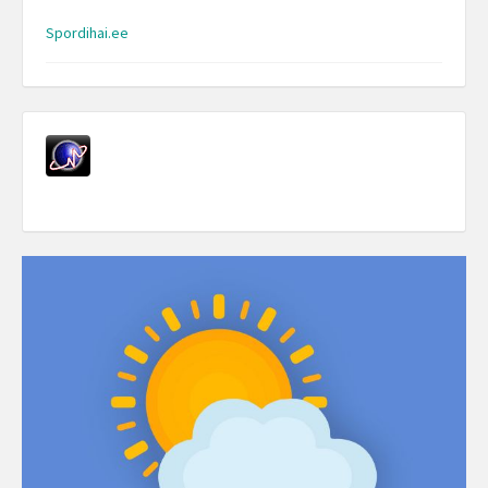
Spordihai.ee