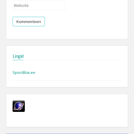
Website
Lingid
Spordihai.ee