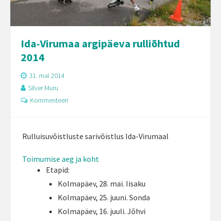
Ida-Virumaa argipäeva rulliõhtud
2014
31. mai 2014
Silver Muru
Kommenteeri
Rulluisuvõistluste sarivõistlus Ida-Virumaal
Toimumise aeg ja koht
Etapid:
Kolmapäev, 28. mai. Iisaku
Kolmapäev, 25. juuni. Sonda
Kolmapäev, 16. juuli. Jõhvi