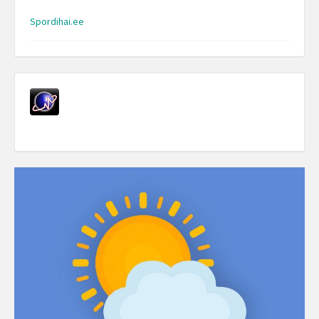
Spordihai.ee