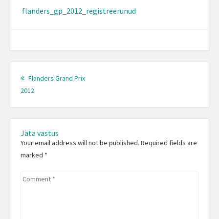
flanders_gp_2012_registreerunud
Post
navigation
Flanders Grand Prix
Previous
2012
post:
Jäta vastus
Your email address will not be published. Required fields are
marked
*
Comment
*