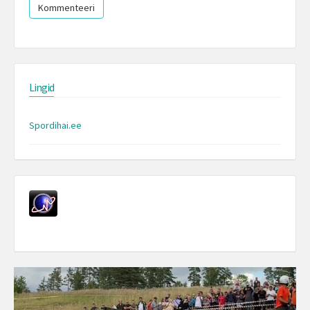
Lingid
Spordihai.ee