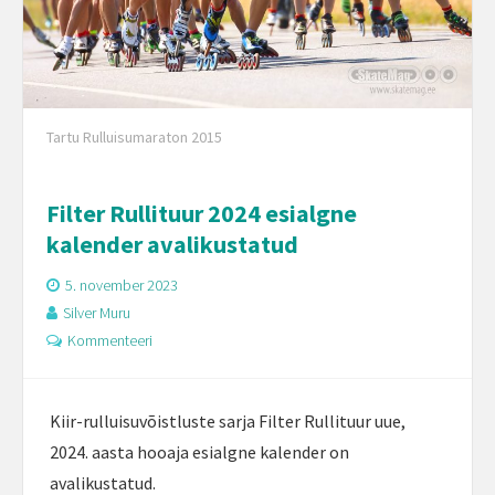
Tartu Rulluisumaraton 2015
Filter Rullituur 2024 esialgne
kalender avalikustatud
5. november 2023
Silver Muru
Kommenteeri
Kiir-rulluisuvõistluste sarja Filter Rullituur uue,
2024. aasta hooaja esialgne kalender on
avalikustatud.