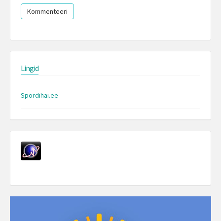
Lingid
Spordihai.ee