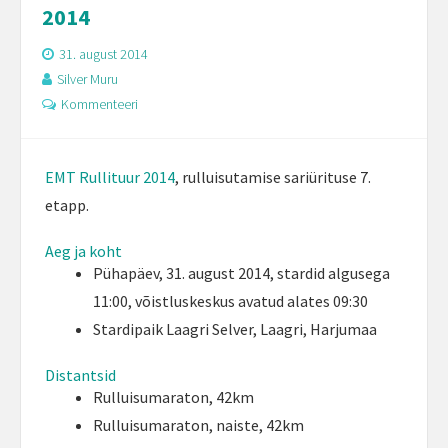
2014
31. august 2014
Silver Muru
Kommenteeri
EMT Rullituur 2014
, rulluisutamise sariürituse 7.
etapp.
Aeg ja koht
Pühapäev, 31. august 2014, stardid algusega
11:00, võistluskeskus avatud alates 09:30
Stardipaik Laagri Selver, Laagri, Harjumaa
Distantsid
Rulluisumaraton, 42km
Rulluisumaraton, naiste, 42km