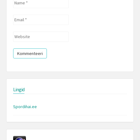
Name
*
Email
*
Website
Lingid
Spordihai.ee