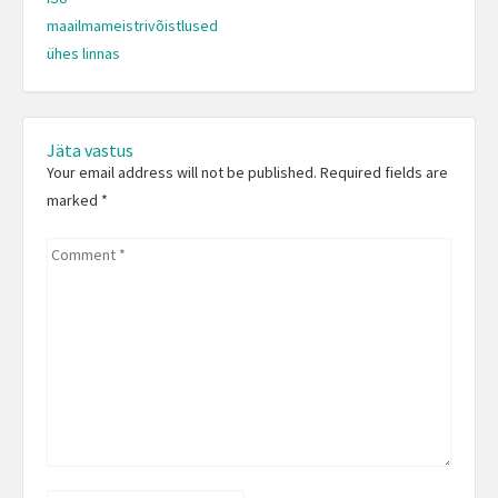
maailmameistrivõistlused
Previous
ühes linnas
post:
Jäta vastus
Your email address will not be published. Required fields are
marked
*
Comment
*