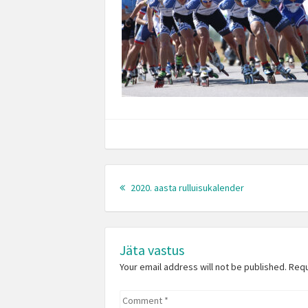
Post
Previous
navigation
2020. aasta rulluisukalender
post:
Jäta vastus
Your email address will not be published. Req
Comment