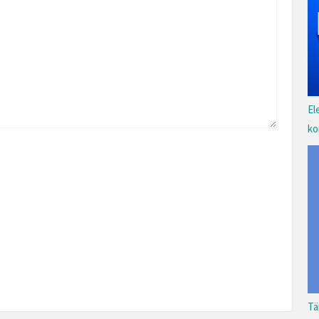
El
ko
Tä