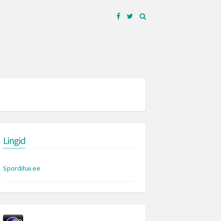
Facebook
Twitter
Lingid
Spordihai.ee