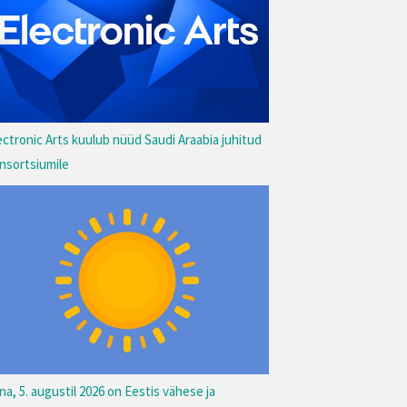
ectronic Arts kuulub nüüd Saudi Araabia juhitud
nsortsiumile
na, 5. augustil 2026 on Eestis vähese ja